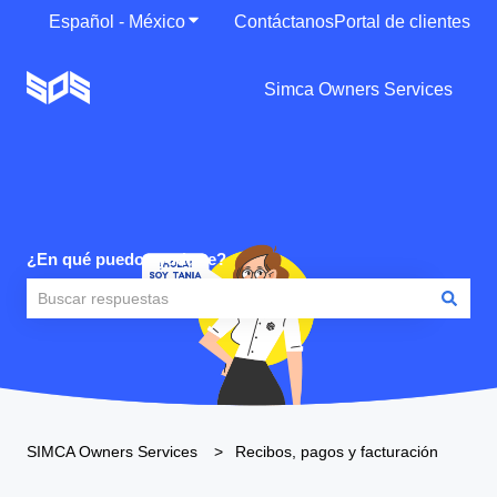
Español - México
Traducciones de Mostrar submenú para
Contáctanos
Portal de clientes
Simca Owners Services
¿En qué puedo ayudarte?
No hay sugerencias porque el campo de búsqueda está vacío
SIMCA Owners Services
Recibos, pagos y facturación